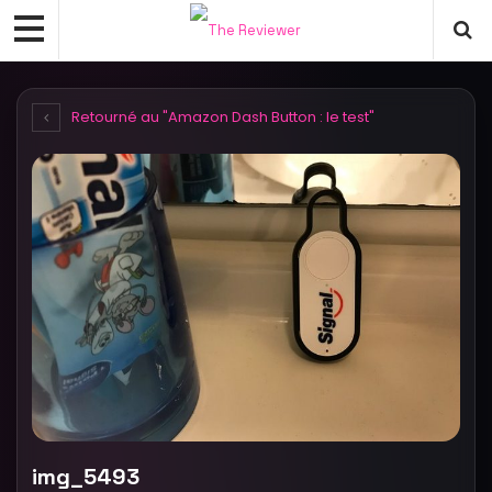
Retourné au "Amazon Dash Button : le test"
img_5493