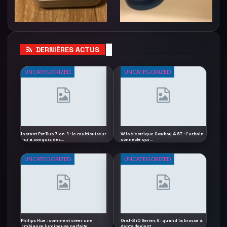
DERNIÈRES ACTUS
UNCATEGORIZED
UNCATEGORIZED
Instant Pot Duo 7-en-1 : le multicuiseur
Vélo électrique Cowboy 4 ST : l’urbain
qui a conquis des…
connecté qui…
UNCATEGORIZED
UNCATEGORIZED
Philips Hue : comment créer une
Oral-B iO Series 9 : quand la brosse à
ambiance lumineuse parfaite…
dents devient…