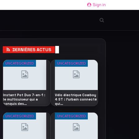
Sign in
DERNIÈRES ACTUS
UNCATEGORIZED
UNCATEGORIZED
Instant Pot Duo 7-en-1 :
Vélo électrique Cowboy
le multicuiseur qui a
4 ST : l’urbain connecté
conquis des…
qui…
UNCATEGORIZED
UNCATEGORIZED