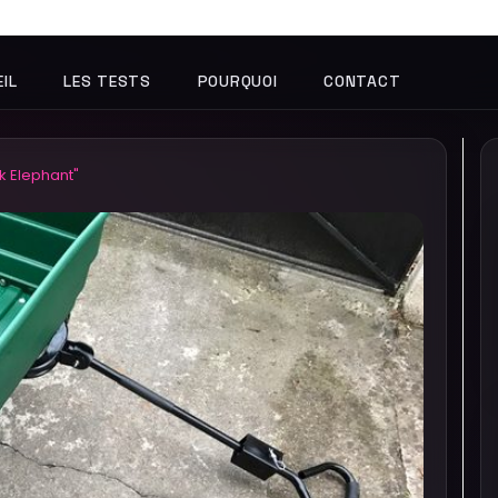
IL
LES TESTS
POURQUOI
CONTACT
k Elephant"