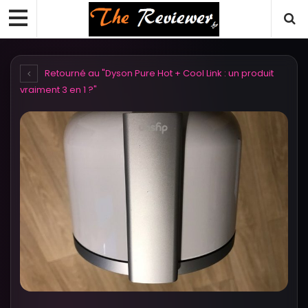
Retourné au "Dyson Pure Hot + Cool Link : un produit
vraiment 3 en 1 ?"