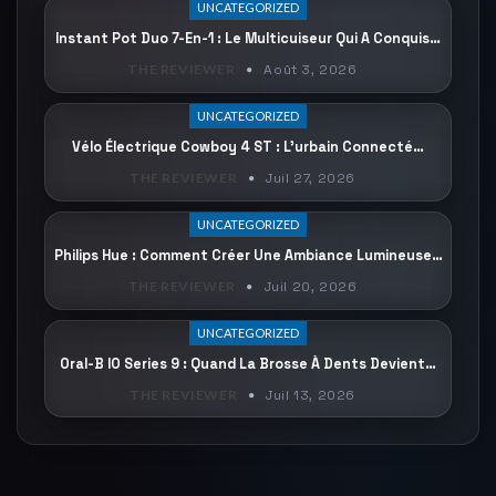
UNCATEGORIZED
Instant Pot Duo 7-En-1 : Le Multicuiseur Qui A Conquis…
THE REVIEWER
Août 3, 2026
UNCATEGORIZED
Vélo Électrique Cowboy 4 ST : L’urbain Connecté…
THE REVIEWER
Juil 27, 2026
UNCATEGORIZED
Philips Hue : Comment Créer Une Ambiance Lumineuse…
THE REVIEWER
Juil 20, 2026
UNCATEGORIZED
Oral-B IO Series 9 : Quand La Brosse À Dents Devient…
THE REVIEWER
Juil 13, 2026