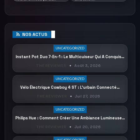
NOS ACTUS
UNCATEGORIZED
Instant Pot Duo 7-En-1 : Le Multicuiseur Qui A Conquis…
THE REVIEWER
Août 3, 2026
UNCATEGORIZED
Vélo Électrique Cowboy 4 ST : L’urbain Connecté…
THE REVIEWER
Juil 27, 2026
UNCATEGORIZED
Philips Hue : Comment Créer Une Ambiance Lumineuse…
THE REVIEWER
Juil 20, 2026
UNCATEGORIZED