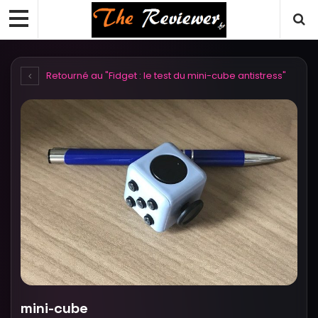
Retourné au "Fidget : le test du mini-cube antistress"
mini-cube