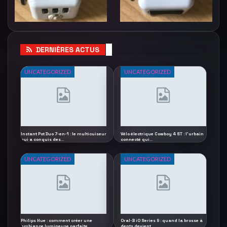
DERNIÈRES ACTUS
UNCATEGORIZED
UNCATEGORIZED
Instant Pot Duo 7-en-1 : le multicuiseur
Vélo électrique Cowboy 4 ST : l’urbain
qui a conquis des…
connecté qui…
UNCATEGORIZED
UNCATEGORIZED
Philips Hue : comment créer une
Oral-B iO Series 9 : quand la brosse à
ambiance lumineuse parfaite…
dents devient…