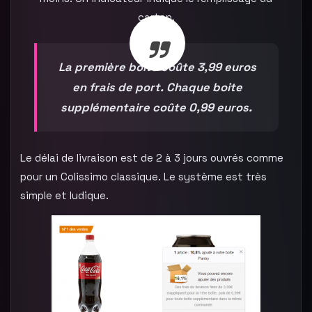
carton.
La première boite coûte 3,99 euros
en frais de port. Chaque boite
supplémentaire coûte 0,99 euros.
Le délai de livraison est de 2 à 3 jours ouvrés comme
pour un Colissimo classique. Le système est très
simple et ludique.