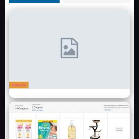
AMAZON
Amazon Echo : Alexa parle enfin français