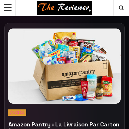
AMAZON
Amazon Pantry : La Livraison Par Carton