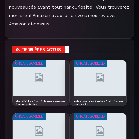
nouveautés avant tout par curiosité ! Vous trouverez
mon profil Amazon avec le lien vers mes reviews
Amazon ci-dessus.
DERNIÈRES ACTUS
UNCATEGORIZED
UNCATEGORIZED
Instant Pot Duo 7-en-1 : le multicuiseur
Vélo électrique Cowboy 4 ST : l’urbain
qui a conquis des…
connecté qui…
UNCATEGORIZED
UNCATEGORIZED