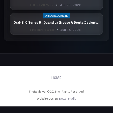
THE REVIEWER
Juil 20, 2026
UNCATEGORIZED
Oral-B IO Series 9 : Quand La Brosse À Dents Devient…
THE REVIEWER
Juil 13, 2026
HOME
TheReviewer © 2016 - All Rights Reserved.
Website Design:
BetterStudio