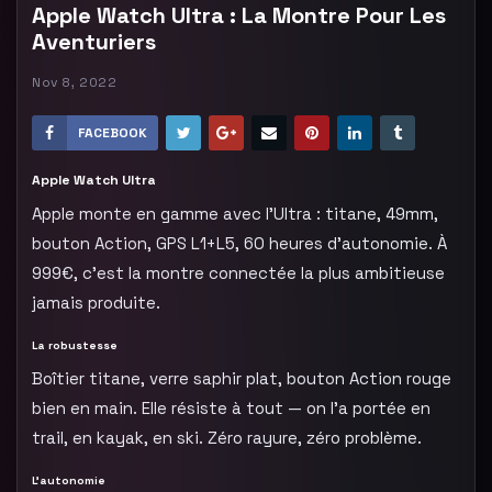
Apple Watch Ultra : La Montre Pour Les
Aventuriers
Nov 8, 2022
FACEBOOK
Apple Watch Ultra
Apple monte en gamme avec l’Ultra : titane, 49mm,
bouton Action, GPS L1+L5, 60 heures d’autonomie. À
999€, c’est la montre connectée la plus ambitieuse
jamais produite.
La robustesse
Boîtier titane, verre saphir plat, bouton Action rouge
bien en main. Elle résiste à tout — on l’a portée en
trail, en kayak, en ski. Zéro rayure, zéro problème.
L’autonomie