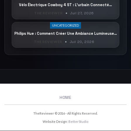
Vélo Électrique Cowboy 4 ST : L’urbain Connecté…
THE REVIEWER
Juil 27, 2026
UNCATEGORIZED
Philips Hue : Comment Créer Une Ambiance Lumineuse…
THE REVIEWER
Juil 20, 2026
HOME
TheReviewer © 2016 - All Rights Reserved.
Website Design:
BetterStudio