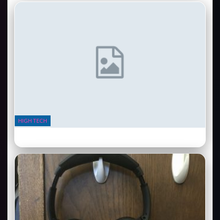
HIGH TECH
Samsung Galaxy Ring : la bague connectée qui remplace votre
bracelet