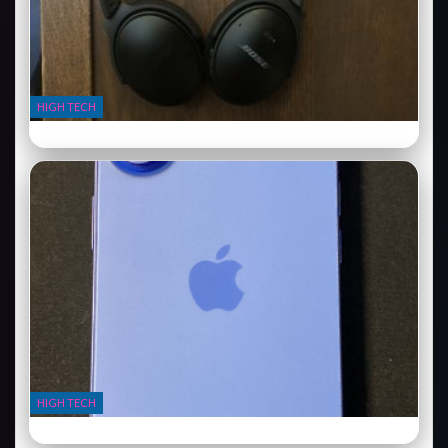
HIGH TECH
Bose QuietComfort Ultra : le casque qui redéfinit le silence
HIGH TECH
iPhone 16 Pro : la barre de contrôle change tout