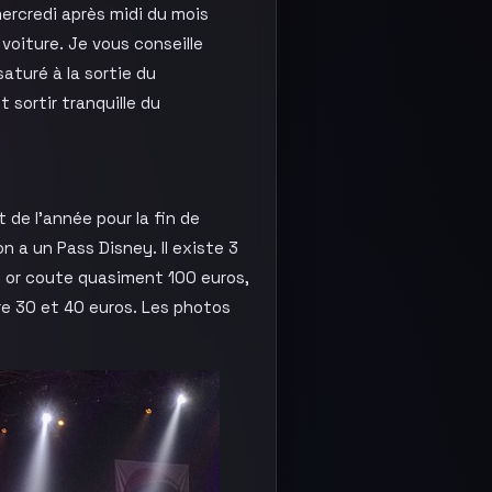
ercredi après midi du mois
 voiture. Je vous conseille
aturé à la sortie du
 sortir tranquille du
 de l’année pour la fin de
 a un Pass Disney. Il existe 3
ie or coute quasiment 100 euros,
re 30 et 40 euros. Les photos