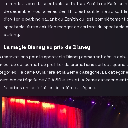
Le rendez-vous du spectacle se fait au Zenith de Paris un m
de décembre. Pour aller au Zenith, c’est soit le métro soit la
d’éviter le parking payant du Zenith qui est complètement s
spectacle. Autre solution manger en sortant du spectacle et
parking.
La magie Disney au prix de Disney
 réservations pour le spectacle Disney démarrent dès le début
nnée, ce qui permet de profiter de promotions surtout quand on
égories : le carré Or, la 1ère et la 2ème catégorie. La catégor
première catégorie de 40 à 80 euros et la 2ème catégorie ent
 j’ai prises ont été faites de la 1ère catégorie.