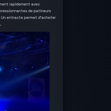
aînent rapidement avec
pressionnantes de patineurs
. Un entracte permet d’acheter
…