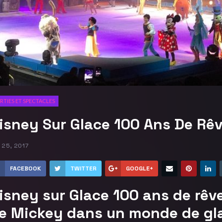
RTIES ET SPECTACLES
isney Sur Glace 100 Ans De Rê
 25, 2017
FACEBOOK
TWITTER
GOOGLE+
isney sur Glace 100 ans de rêv
e Mickey dans un monde de gl