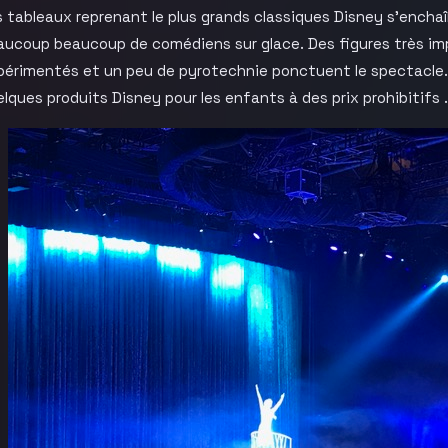
s tableaux reprenant le plus grands classiques Disney s’ench
aucoup beaucoup de comédiens sur glace. Des figures très im
périmentés et un peu de pyrotechnie ponctuent le spectacle
lques produits Disney pour les enfants à des prix prohibitifs 