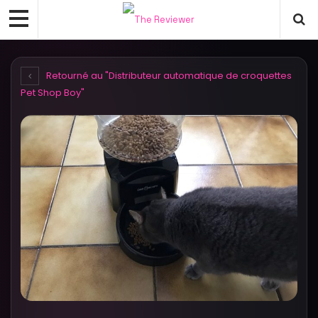
Retourné au "Distributeur automatique de croquettes
Pet Shop Boy"