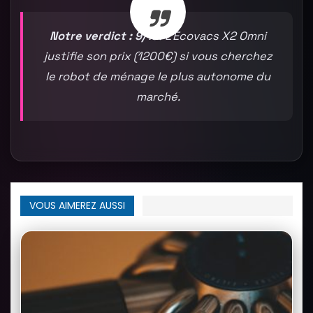
Notre verdict : 9/10.
L’Ecovacs X2 Omni
justifie son prix (1200€) si vous cherchez
le robot de ménage le plus autonome du
marché.
VOUS AIMEREZ AUSSI