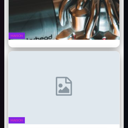
MAISON
Dyson V15 Detect : l’aspirateur sans fil qui voit tout
MAISON
Ring Video Doorbell 4 : la sonnette qui surveille