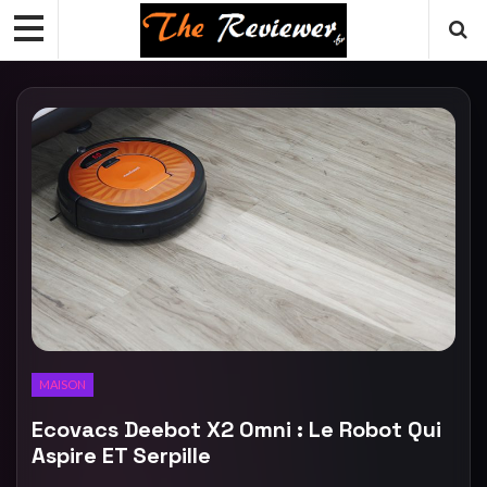
MAISON
Ecovacs Deebot X2 Omni : Le Robot Qui
Aspire ET Serpille