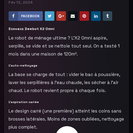
Fév 12, 2024
FACEBOOK
Ecovacs Deebot X2 Omni
Le robot de ménage ultime ? L’X2 Omni aspire,
serpille, se vide et se nettoie tout seul. On a testé 1
mois dans une maison de 120m².
L’auto-nettoyage
La base se charge de tout : vider le bac à poussière,
laver les serpillières à l’eau chaude, les sécher à l’air
chaud. Le robot revient propre à chaque fois.
L’aspiration carrée
Le design carré (une première) atteint les coins sans
brosses latérales. Moins de zones oubliées, nettoyage
plus complet.