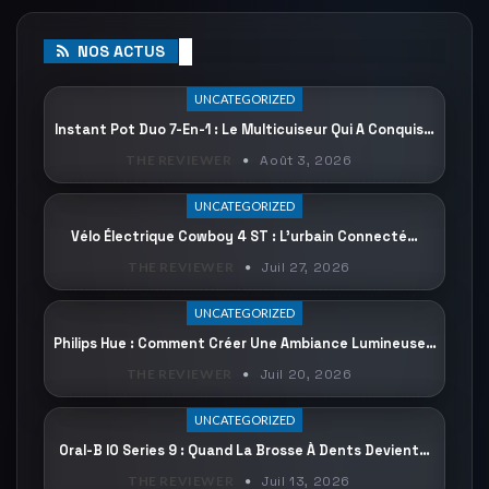
NOS ACTUS
UNCATEGORIZED
Instant Pot Duo 7-En-1 : Le Multicuiseur Qui A Conquis…
THE REVIEWER
Août 3, 2026
UNCATEGORIZED
Vélo Électrique Cowboy 4 ST : L’urbain Connecté…
THE REVIEWER
Juil 27, 2026
UNCATEGORIZED
Philips Hue : Comment Créer Une Ambiance Lumineuse…
THE REVIEWER
Juil 20, 2026
UNCATEGORIZED
Oral-B IO Series 9 : Quand La Brosse À Dents Devient…
THE REVIEWER
Juil 13, 2026