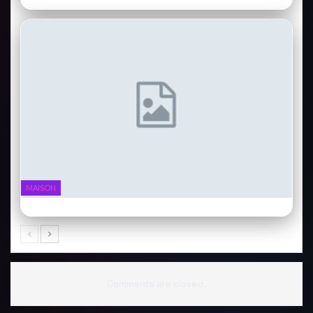
MAISON
Ninja Foodi : l’air fryer qui fait tout
Comments are closed.