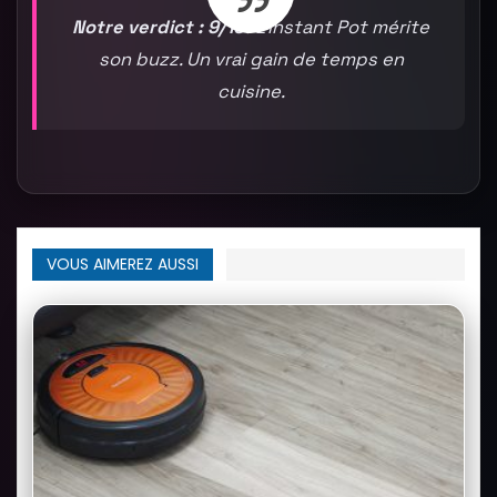
Notre verdict : 9/10.
L’Instant Pot mérite
son buzz. Un vrai gain de temps en
cuisine.
VOUS AIMEREZ AUSSI