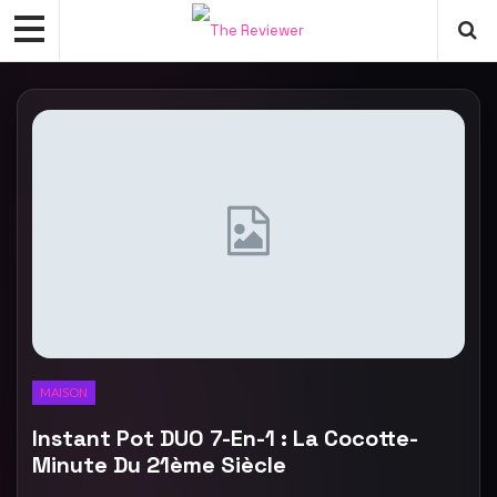
MAISON
Instant Pot DUO 7-En-1 : La Cocotte-
Minute Du 21ème Siècle