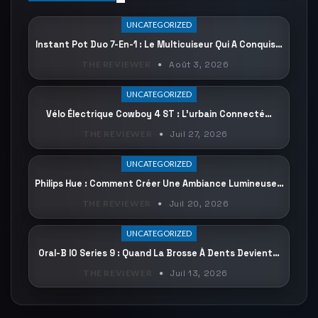
UNCATEGORIZED
Instant Pot Duo 7-En-1 : Le Multicuiseur Qui A Conquis…
THE REVIEWER
Août 3, 2026
UNCATEGORIZED
Vélo Électrique Cowboy 4 ST : L’urbain Connecté…
THE REVIEWER
Juil 27, 2026
UNCATEGORIZED
Philips Hue : Comment Créer Une Ambiance Lumineuse…
THE REVIEWER
Juil 20, 2026
UNCATEGORIZED
Oral-B IO Series 9 : Quand La Brosse À Dents Devient…
THE REVIEWER
Juil 13, 2026