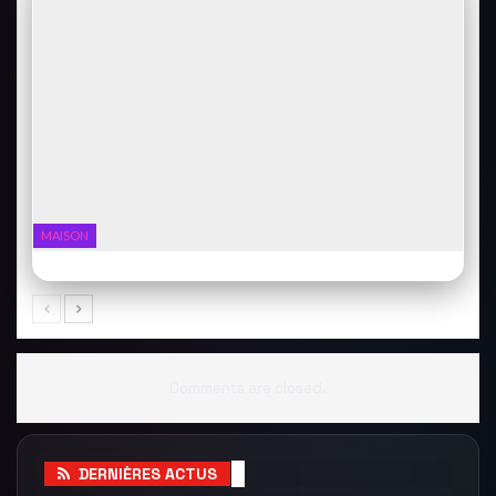
MAISON
Ring Video Doorbell 4 : la sonnette qui surveille
Comments are closed.
DERNIÈRES ACTUS