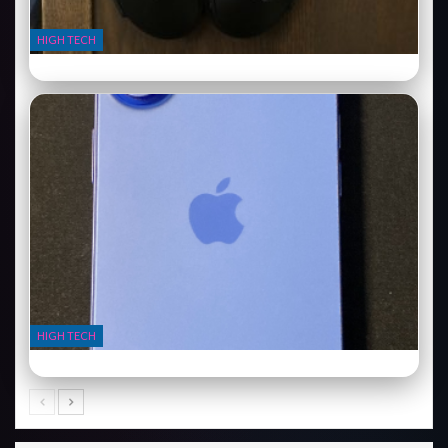
HIGH TECH
Bose QuietComfort Ultra : le casque qui redéfinit le silence
HIGH TECH
iPhone 16 Pro : la barre de contrôle change tout