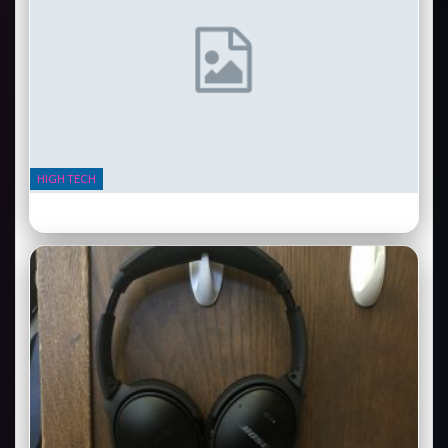
HIGH TECH
Samsung Galaxy Ring : la bague connectée qui remplace votre
bracelet