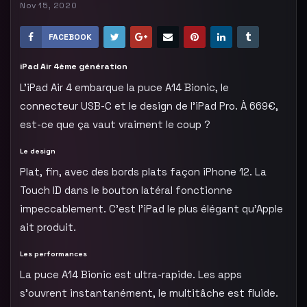
Nov 15, 2020
FACEBOOK
iPad Air 4ème génération
L’iPad Air 4 embarque la puce A14 Bionic, le
connecteur USB-C et le design de l’iPad Pro. À 669€,
est-ce que ça vaut vraiment le coup ?
Le design
Plat, fin, avec des bords plats façon iPhone 12. La
Touch ID dans le bouton latéral fonctionne
impeccablement. C’est l’iPad le plus élégant qu’Apple
ait produit.
Les performances
La puce A14 Bionic est ultra-rapide. Les apps
s’ouvrent instantanément, le multitâche est fluide.