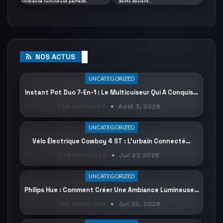
ambiance lumineuse parfaite…
dents devient…
NOS ACTUS
UNCATEGORIZED
Instant Pot Duo 7-En-1 : Le Multicuiseur Qui A Conquis…
THE REVIEWER
Août 3, 2026
UNCATEGORIZED
Vélo Électrique Cowboy 4 ST : L’urbain Connecté…
THE REVIEWER
Juil 27, 2026
UNCATEGORIZED
Philips Hue : Comment Créer Une Ambiance Lumineuse…
THE REVIEWER
Juil 20, 2026