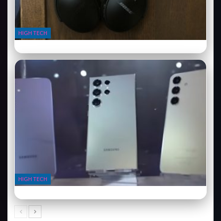
HIGH TECH
Bose QuietComfort Ultra : le casque qui redéfinit le silence
HIGH TECH
Samsung Galaxy S24 Ultra : l’IA dans votre poche