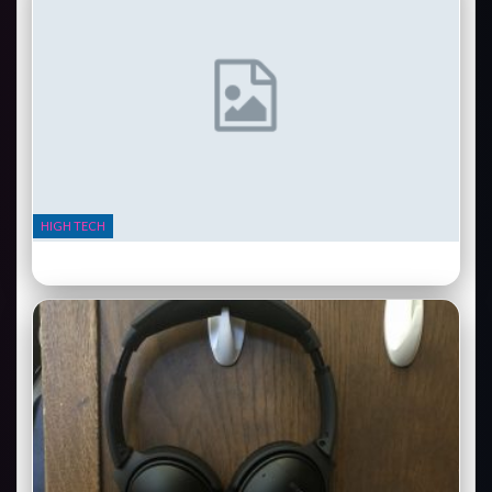
HIGH TECH
Samsung Galaxy Ring : la bague connectée qui remplace votre
bracelet