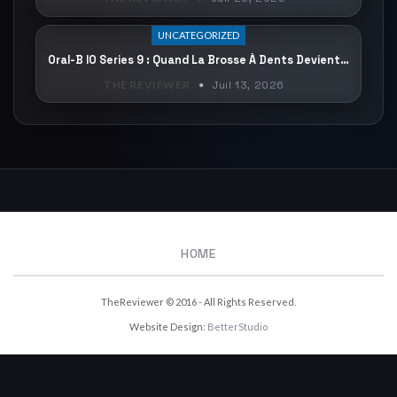
UNCATEGORIZED
Oral-B IO Series 9 : Quand La Brosse À Dents Devient…
THE REVIEWER
Juil 13, 2026
HOME
TheReviewer © 2016 - All Rights Reserved.
Website Design:
BetterStudio