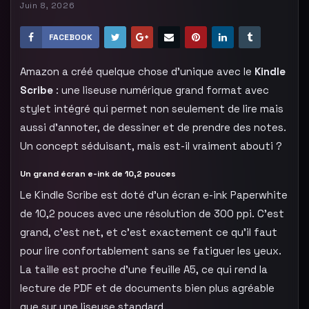
Juin 8, 2026
FACEBOOK
Amazon a créé quelque chose d’unique avec le
Kindle
Scribe
: une liseuse numérique grand format avec
stylet intégré qui permet non seulement de lire mais
aussi d’annoter, de dessiner et de prendre des notes.
Un concept séduisant, mais est-il vraiment abouti ?
Un grand écran e-ink de 10,2 pouces
Le Kindle Scribe est doté d’un écran e-ink Paperwhite
de 10,2 pouces avec une résolution de 300 ppi. C’est
grand, c’est net, et c’est exactement ce qu’il faut
pour lire confortablement sans se fatiguer les yeux.
La taille est proche d’une feuille A5, ce qui rend la
lecture de PDF et de documents bien plus agréable
que sur une liseuse standard.