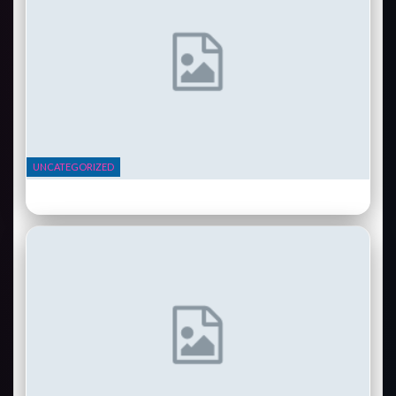
UNCATEGORIZED
Instant Pot Duo 7-en-1 : le multicuiseur qui a conquis des millions de
foyers