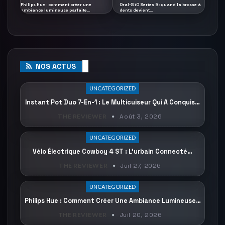
Philips Hue : comment créer une
Oral-B iO Series 9 : quand la brosse à
ambiance lumineuse parfaite…
dents devient…
NOS ACTUS
UNCATEGORIZED
Instant Pot Duo 7-En-1 : Le Multicuiseur Qui A Conquis…
THE REVIEWER
Août 3, 2026
UNCATEGORIZED
Vélo Électrique Cowboy 4 ST : L’urbain Connecté…
THE REVIEWER
Juil 27, 2026
UNCATEGORIZED
Philips Hue : Comment Créer Une Ambiance Lumineuse…
THE REVIEWER
Juil 20, 2026