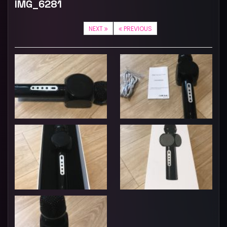
IMG_6281
NEXT
PREVIOUS