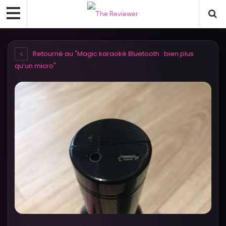
Retourné au "Magic karaoké Bluetooth : bien plus
qu’un micro"