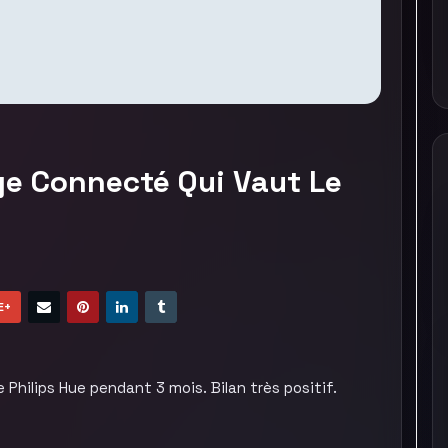
age Connecté Qui Vaut Le
E+
Philips Hue pendant 3 mois. Bilan très positif.