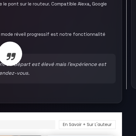
e le pont sur le routeur. Compatible Alexa, Google
 mode réveil progressif est notre fonctionnalité
t de départ est élevé mais l’expérience est
rendez-vous.
En Savoir + Sur L'auteur