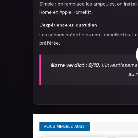
Simple : on remplace les ampoules, on install
Home et Apple HomeKit.
L’expérience au quotidien
Les scènes prédéfinies sont excellentes. Le
préférée.
Notre verdict : 8/10.
L’investissemen
au 
VOUS AIMEREZ AUSSI