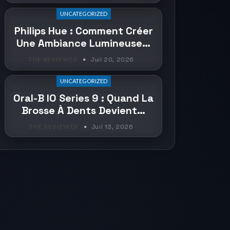
UNCATEGORIZED
Philips Hue : Comment Créer
Une Ambiance Lumineuse…
THE REVIEWER
Juil 20, 2026
UNCATEGORIZED
Oral-B IO Series 9 : Quand La
Brosse À Dents Devient…
THE REVIEWER
Juil 13, 2026