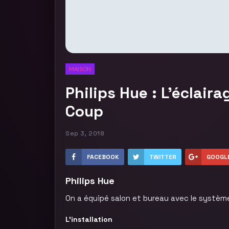
MAISON
Philips Hue : L’éclair
Coup
Sep 3, 2018
FACEBOOK
TWITTER
GOOGL
Philips Hue
On a équipé salon et bureau avec le système 
L’installation