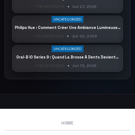
THE REVIEWER
Juil 27, 2026
UNCATEGORIZED
Philips Hue : Comment Créer Une Ambiance Lumineuse…
THE REVIEWER
Juil 20, 2026
UNCATEGORIZED
Oral-B IO Series 9 : Quand La Brosse À Dents Devient…
THE REVIEWER
Juil 13, 2026
HOME