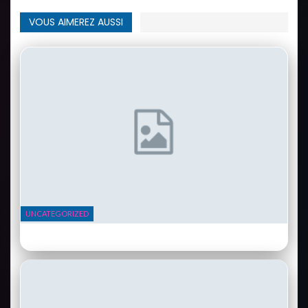
VOUS AIMEREZ AUSSI
UNCATEGORIZED
Instant Pot Duo 7-en-1 : le multicuiseur qui a conquis des millions de
foyers