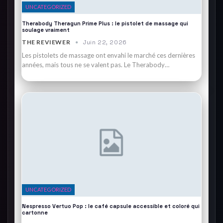
UNCATEGORIZED
Therabody Theragun Prime Plus : le pistolet de massage qui
soulage vraiment
THE REVIEWER
Juin 22, 2026
Les pistolets de massage ont envahi le marché ces dernières
années, mais tous ne se valent pas. Le Therabody…
UNCATEGORIZED
Nespresso Vertuo Pop : le café capsule accessible et coloré qui
cartonne