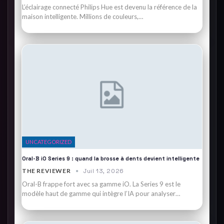
L’éclairage connecté Philips Hue est devenu la référence de la
maison intelligente. Millions de couleurs,…
UNCATEGORIZED
Oral-B iO Series 9 : quand la brosse à dents devient intelligente
THE REVIEWER
Juil 13, 2026
Oral-B frappe fort avec sa gamme iO. La Series 9 est le
modèle haut de gamme qui intègre l’IA pour analyser…