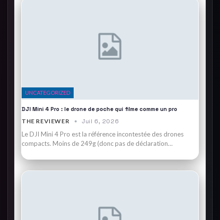
UNCATEGORIZED
DJI Mini 4 Pro : le drone de poche qui filme comme un pro
THE REVIEWER
Juil 6, 2026
Le DJI Mini 4 Pro est la référence incontestée des drones
compacts. Moins de 249g (donc pas de déclaration…