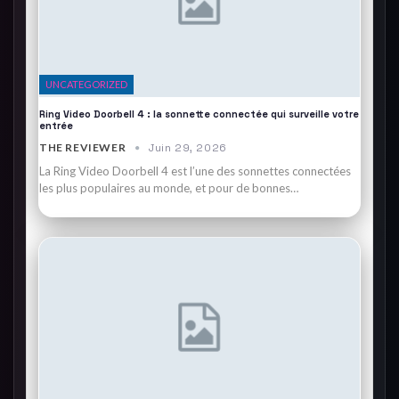
UNCATEGORIZED
Ring Video Doorbell 4 : la sonnette connectée qui surveille votre
entrée
THE REVIEWER
Juin 29, 2026
La Ring Video Doorbell 4 est l’une des sonnettes connectées
les plus populaires au monde, et pour de bonnes…