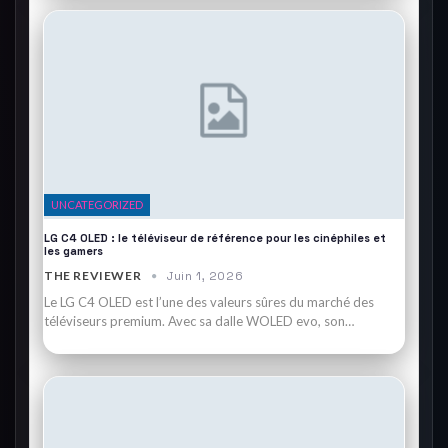
UNCATEGORIZED
LG C4 OLED : le téléviseur de référence pour les cinéphiles et
les gamers
THE REVIEWER
Juin 1, 2026
Le LG C4 OLED est l’une des valeurs sûres du marché des
téléviseurs premium. Avec sa dalle WOLED evo, son…