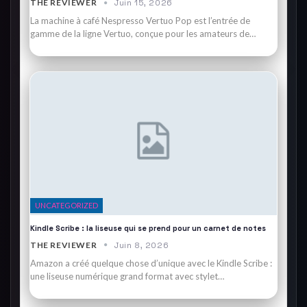
THE REVIEWER
Juin 15, 2026
La machine à café Nespresso Vertuo Pop est l’entrée de
gamme de la ligne Vertuo, conçue pour les amateurs de…
UNCATEGORIZED
Kindle Scribe : la liseuse qui se prend pour un carnet de notes
THE REVIEWER
Juin 8, 2026
Amazon a créé quelque chose d’unique avec le Kindle Scribe :
une liseuse numérique grand format avec stylet…