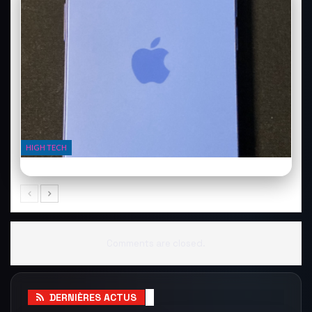
HIGH TECH
iPhone 16 Pro : la barre de contrôle change tout
Comments are closed.
DERNIÈRES ACTUS