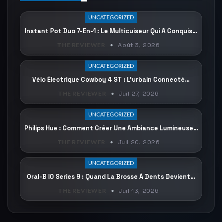
UNCATEGORIZED
Instant Pot Duo 7-En-1 : Le Multicuiseur Qui A Conquis…
THE REVIEWER
Août 3, 2026
UNCATEGORIZED
Vélo Électrique Cowboy 4 ST : L’urbain Connecté…
THE REVIEWER
Juil 27, 2026
UNCATEGORIZED
Philips Hue : Comment Créer Une Ambiance Lumineuse…
THE REVIEWER
Juil 20, 2026
UNCATEGORIZED
Oral-B IO Series 9 : Quand La Brosse À Dents Devient…
THE REVIEWER
Juil 13, 2026