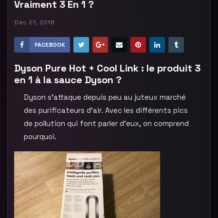
Vraiment 3 En 1 ?
Déc 21, 2016
FACEBOOK
Dyson
Pure
Hot
+
Cool
Link : le produit 3
en 1 à la sauce Dyson ?
Dyson s’attaque depuis peu au juteux marché
des purificateurs d’air. Avec les différents pics
de pollution qui font parler d’eux, on comprend
pourquoi.