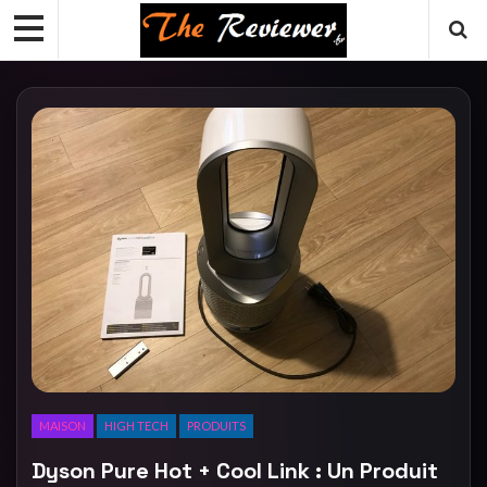
MAISON
HIGH TECH
PRODUITS
Dyson Pure Hot + Cool Link : Un Produit