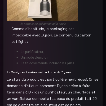
Un emballage qui donne déjà envie
Comme d’habitude, le packaging est
impeccable avec Dyson. Le contenu du carton
est light :
Le purificateur,
Un mode d’emploi,
La télécommande incluant les piles.
Le Design est clairement la force de Dyson
Le style du produit est particulièrement réussi. On se
demande d’ailleurs comment Dyson arrive à faire
tenir dans 3,8 kilos un purificateur, un chauffage et
un ventilateur connecté ! La base du produit fait 22
cm de diamètre et la hauteur est de 63 cm.