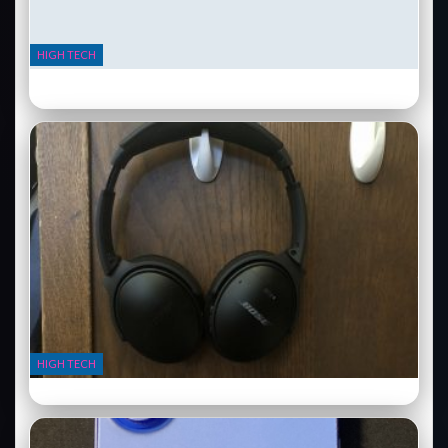
HIGH TECH
Samsung Galaxy Ring : la bague connectée qui remplace votre
bracelet
HIGH TECH
Bose QuietComfort Ultra : le casque qui redéfinit le silence