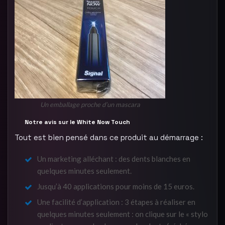
Un emballage proche d’un mascara
Notre avis sur le White Now Touch
Tout est bien pensé dans ce produit au démarrage :
Un marketing alléchant : des dents blanches en
quelques minutes seulement.
Jusqu’à 40 applications pour moins de 15 euros.
Une facilité d’application : 3 étapes à réaliser en
quelques minutes seulement : on clique sur le « stylo