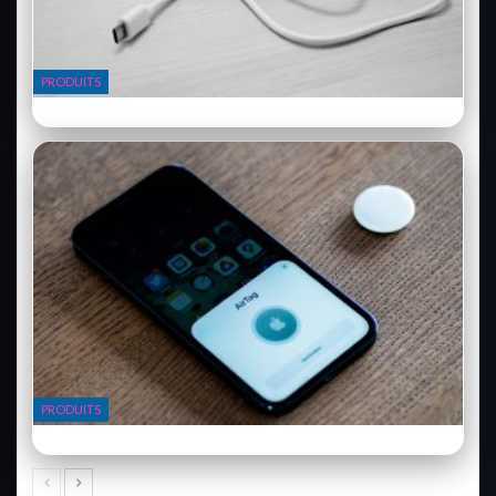
PRODUITS
Anker PowerBank 26800 mAh : plus jamais de batterie morte
PRODUITS
Apple AirTag : enfin ne plus jamais perdre ses clés