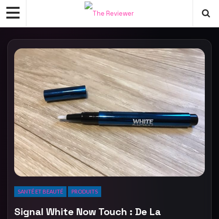
SANTÉ ET BEAUTÉ
PRODUITS
Signal White Now Touch : De La