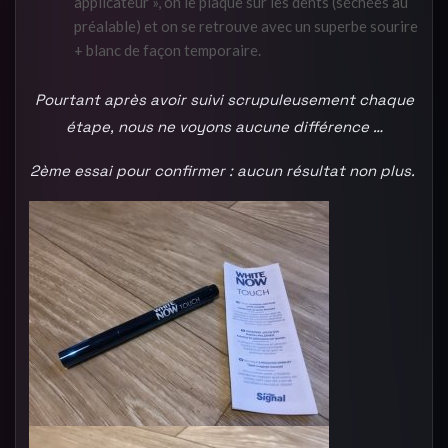
applicateur », on le plaque sur les dents (séchées au
préalable) et on se retrouve avec un superbe sourire
+ blanc de façon temporaire.
Pourtant après avoir suivi scrupuleusement chaque
étape, nous ne voyons aucune différence …
2
ème essai pour confirmer : aucun résultat non plus.