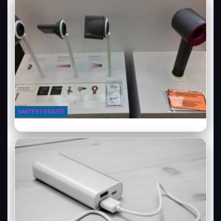
SANTÉ ET BEAUTÉ
Dyson Airwrap : vaut-il vraiment ses 600€ ?