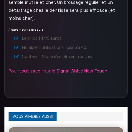
semble inutile et cher. Un brossage régulier et un
détartrage chez le dentiste sera plus efficace (et
moins cher).
A savoir sur le produit
Le prix : 14,95 euros.
Nombre d’utilisations : jusqu’à 40.
Contenu : Mode d’emploi en français.
Pour tout savoir sur le Signal White Now Touch
VOUS AIMEREZ AUSSI